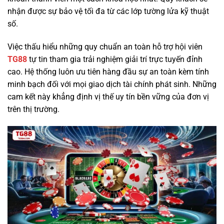
nhận được sự bảo vệ tối đa từ các lớp tường lửa kỹ thuật
số.
Việc thấu hiểu những quy chuẩn an toàn hỗ trợ hội viên
TG88
tự tin tham gia trải nghiệm giải trí trực tuyến đỉnh
cao. Hệ thống luôn ưu tiên hàng đầu sự an toàn kèm tính
minh bạch đối với mọi giao dịch tài chính phát sinh. Những
cam kết này khẳng định vị thế uy tín bền vững của đơn vị
trên thị trường.