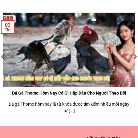
03
Th1
Đá Gà Thomo Hôm Nay Có Gì Hấp Dẫn Cho Người Theo Dõi
Đá gà Thomo hôm nay là từ khóa được tìm kiếm nhiều mỗi ngày
từ [...]