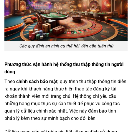
Các quy định an ninh cụ thể hội viên cần tuân thủ
Phương thức vận hành hệ thống thu thập thông tin người
dùng
Theo
chính sách bảo mật,
quy trình thu thập thông tin diễn
ra ngay khi khách hàng thực hiện thao tác đăng ký tài
khoản thành viên mới trang chủ. Hệ thống chỉ yêu cầu
những hạng mục thực sự cần thiết để phục vụ công tác
quản lý dữ liệu chính xác nhất. Việc này đảm bảo tính
pháp lý kèm theo sự minh bạch cho đôi bên.
Dữ liệu cung cấp cái nhìn chi tiết về mục đích sử dụng