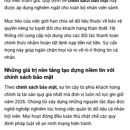
hội viên tham gia. Quy định về
chính sách bảo mật
này
được áp dụng nghiêm ngặt cho toàn bộ nhân viên sảnh.
Mục tiêu của việc giới hạn chia sẻ dữ liệu thuộc về bảo vệ
quyền riêng tư tuyệt đối cho khách hàng thân thiết. Hệ
thống chỉ cung cấp nội dung cho các đối tác thanh toán
chính thức nhằm hoàn tất lệnh nạp tiền rút tiền. Sự cẩn
trọng này giúp ngăn chặn mọi rủi ro về rò rỉ thông tin cá
nhân.
Những giá trị nền tảng tạo dựng niềm tin với
chính sách bảo mật
Theo
chính sách bảo mật,
sự tin cậy từ phía khách hàng
chính là tài sản quý giá nhất mà đơn vị luôn nỗ lực gìn giữ
năm 2026. Chúng tôi xây dựng những nguyên tắc đạo đức
nghề nghiệp nghiêm túc trong việc quản trị dữ liệu cá nhân
hội viên. Mọi hoạt động đều tuân thủ chặt chẽ các quy
định pháp luật về an ninh mạng hiện hành.