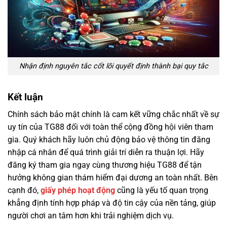
Nhận định nguyên tắc cốt lõi quyết định thành bại quy tắc
Kết luận
Chính sách bảo mật chính là cam kết vững chắc nhất về sự
uy tín của TG88 đối với toàn thể cộng đồng hội viên tham
gia. Quý khách hãy luôn chủ động bảo vệ thông tin đăng
nhập cá nhân để quá trình giải trí diễn ra thuận lợi. Hãy
đăng ký tham gia ngay cùng thương hiệu TG88 để tận
hưởng không gian thám hiểm đại dương an toàn nhất. Bên
cạnh đó,
giấy phép hoạt động
cũng là yếu tố quan trọng
khẳng định tính hợp pháp và độ tin cậy của nền tảng, giúp
người chơi an tâm hơn khi trải nghiệm dịch vụ.