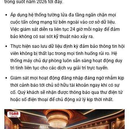
trong suốt năm 2026 tới đây.
Áp dụng hệ thống tường lửa đa tầng ngăn chặn mọi
cuộc tấn công mạng từ bên ngoài vào cơ sở dữ liệu.
Việc giám sát diễn ra liên tục 24 giờ mỗi ngày để đảm
bảo không có sai sót kỹ thuật nào xảy ra.
Thực hiện sao lưu dữ liệu định kỳ đảm bảo thông tin hội
viên không bị thất lạc trong mọi tình huống rủi ro. Hệ
thống máy chủ dự phòng luôn sẵn sàng hoạt động duy
trì tính liên tục cho các dịch vụ giải trí trực tuyến.
Giám sát mọi hoạt động đăng nhập đáng ngờ nhằm kịp
thời cảnh báo tới chủ sở hữu tài khoản ngay khi có sự
cố. Quý khách sẽ nhận được thông báo qua thư điện tử
hoặc số điện thoại để chủ động xử lý kịp thời nhất.