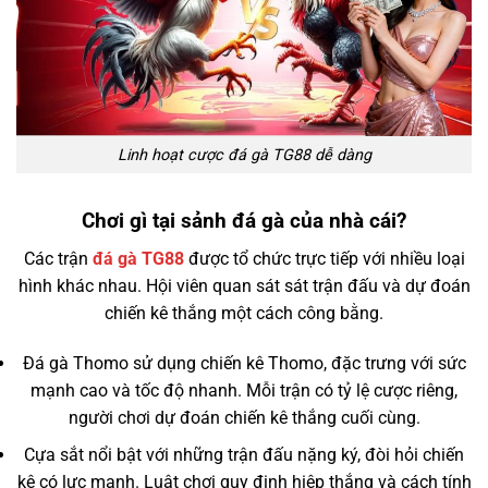
Linh hoạt cược đá gà TG88 dễ dàng
Chơi gì tại sảnh đá gà của nhà cái?
Các trận
đá gà TG88
được tổ chức trực tiếp với nhiều loại
hình khác nhau. Hội viên quan sát sát trận đấu và dự đoán
chiến kê thắng một cách công bằng.
Đá gà Thomo sử dụng chiến kê Thomo, đặc trưng với sức
mạnh cao và tốc độ nhanh. Mỗi trận có tỷ lệ cược riêng,
người chơi dự đoán chiến kê thắng cuối cùng.
Cựa sắt nổi bật với những trận đấu nặng ký, đòi hỏi chiến
kê có lực mạnh. Luật chơi quy định hiệp thắng và cách tính