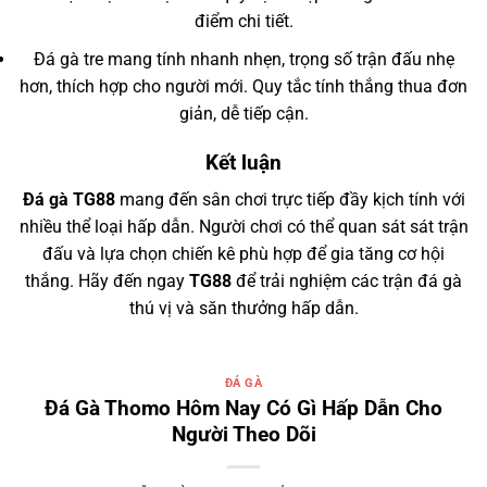
điểm chi tiết.
Đá gà tre mang tính nhanh nhẹn, trọng số trận đấu nhẹ
hơn, thích hợp cho người mới. Quy tắc tính thắng thua đơn
giản, dễ tiếp cận.
Kết luận
Đá gà TG88
mang đến sân chơi trực tiếp đầy kịch tính với
nhiều thể loại hấp dẫn. Người chơi có thể quan sát sát trận
đấu và lựa chọn chiến kê phù hợp để gia tăng cơ hội
thắng. Hãy đến ngay
TG88
để trải nghiệm các trận đá gà
thú vị và săn thưởng hấp dẫn.
ĐÁ GÀ
Đá Gà Thomo Hôm Nay Có Gì Hấp Dẫn Cho
Người Theo Dõi