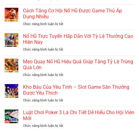
Thưởng
Bắn
Nhận
Thú
Cá
Cách Tăng Cơ Hội Nổ Hũ Được Game Thủ Áp
Ngay
Vị
Thần
Phần
Dụng Nhiều
Tài
Thưởng
ở
Chức năng bình luận bị tắt
Thu
Hấp
Cách
Hút
Dẫn
Tăng
Nổ Hũ Trực Tuyến Hấp Dẫn Với Tỷ Lệ Thưởng Cao
Mọi
Cơ
Game
Hiện Nay
Hội
Thủ
ở
Chức năng bình luận bị tắt
Nổ
Săn
Nổ
Hũ
Thưởng
Hũ
Mẹo Quay Nổ Hũ Hiệu Quả Giúp Tăng Tỷ Lệ Trúng
Được
Lớn
Trực
Game
Quà Lớn
Tuyến
Thủ
ở
Chức năng bình luận bị tắt
Hấp
Áp
Mẹo
Dẫn
Dụng
Quay
Kho Báu Của Yêu Tinh – Slot Game Săn Thưởng
Với
Nhiều
Nổ
Tỷ
Được Yêu Thích
Hũ
Lệ
ở
Chức năng bình luận bị tắt
Hiệu
Thưởng
Kho
Quả
Cao
Báu
Luật Chơi Poker 3 Lá Chi Tiết Dễ Hiểu Cho Hội Viên
Giúp
Hiện
Của
Tăng
Mới
Nay
Yêu
Tỷ
ở
Chức năng bình luận bị tắt
Tinh
Lệ
Luật
–
Trúng
Chơi
Slot
Quà