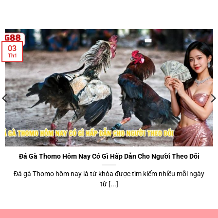
Poker
Game
Lớn
3
Săn
Lá
Thưởng
Chi
Được
Tiết
Yêu
Dễ
Thích
03
Hiểu
Th1
Cho
Hội
Viên
Mới
Đá Gà Thomo Hôm Nay Có Gì Hấp Dẫn Cho Người Theo Dõi
Đá gà Thomo hôm nay là từ khóa được tìm kiếm nhiều mỗi ngày
từ [...]