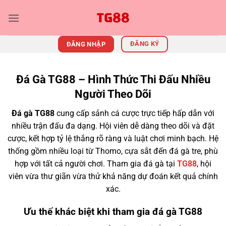
Bỏ
qua
nội
dung
ĐĂNG KÝ
ĐĂNG NHẬP
Đá Gà TG88 – Hình Thức Thi Đấu Nhiều
Người Theo Dõi
Đá gà TG88
cung cấp sảnh cá cược trực tiếp hấp dẫn với
nhiều trận đấu đa dạng. Hội viên dễ dàng theo dõi và đặt
cược, kết hợp tỷ lệ thắng rõ ràng và luật chơi minh bạch. Hệ
thống gồm nhiều loại từ Thomo, cựa sắt đến đá gà tre, phù
hợp với tất cả người chơi. Tham gia đá gà tại
TG88
, hội
viên vừa thư giãn vừa thử khả năng dự đoán kết quả chính
xác.
Ưu thế khác biệt khi tham gia đá gà TG88