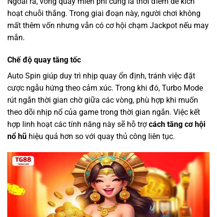
Ngoài ra, vòng quay miễn phí cũng là thời điểm dễ kích
hoạt chuỗi thắng. Trong giai đoạn này, người chơi không
mất thêm vốn nhưng vẫn có cơ hội chạm Jackpot nếu may
mắn.
Chế độ quay tăng tốc
Auto Spin giúp duy trì nhịp quay ổn định, tránh việc đặt
cược ngẫu hứng theo cảm xúc. Trong khi đó, Turbo Mode
rút ngắn thời gian chờ giữa các vòng, phù hợp khi muốn
theo dõi nhịp nổ của game trong thời gian ngắn. Việc kết
hợp linh hoạt các tính năng này sẽ hỗ trợ
cách tăng cơ hội
nổ hũ
hiệu quả hơn so với quay thủ công liên tục.