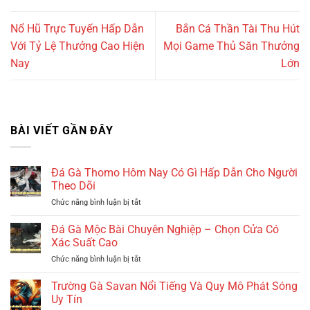
Nổ Hũ Trực Tuyến Hấp Dẫn
Bắn Cá Thần Tài Thu Hút
Với Tỷ Lệ Thưởng Cao Hiện
Mọi Game Thủ Săn Thưởng
Nay
Lớn
BÀI VIẾT GẦN ĐÂY
Đá Gà Thomo Hôm Nay Có Gì Hấp Dẫn Cho Người
Theo Dõi
ở
Chức năng bình luận bị tắt
Đá
Gà
Đá Gà Mộc Bài Chuyên Nghiệp – Chọn Cửa Có
Thomo
Xác Suất Cao
Hôm
ở
Chức năng bình luận bị tắt
Nay
Đá
Có
Gà
Trường Gà Savan Nổi Tiếng Và Quy Mô Phát Sóng
Gì
Mộc
Hấp
Uy Tín
Bài
Dẫn