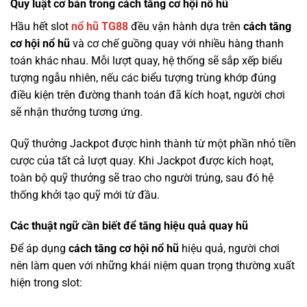
Quy luật cơ bản trong cách tăng cơ hội nổ hũ
Hầu hết slot
nổ hũ TG88
đều vận hành dựa trên
cách tăng
cơ hội nổ hũ
và cơ chế guồng quay với nhiều hàng thanh
toán khác nhau. Mỗi lượt quay, hệ thống sẽ sắp xếp biểu
tượng ngẫu nhiên, nếu các biểu tượng trùng khớp đúng
điều kiện trên đường thanh toán đã kích hoạt, người chơi
sẽ nhận thưởng tương ứng.
Quỹ thưởng Jackpot được hình thành từ một phần nhỏ tiền
cược của tất cả lượt quay. Khi Jackpot được kích hoạt,
toàn bộ quỹ thưởng sẽ trao cho người trúng, sau đó hệ
thống khởi tạo quỹ mới từ đầu.
Các thuật ngữ cần biết để tăng hiệu quả quay hũ
Để áp dụng
cách tăng cơ hội nổ hũ
hiệu quả, người chơi
nên làm quen với những khái niệm quan trọng thường xuất
hiện trong slot: