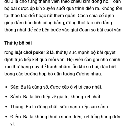
đủ 3 lá cho từng thành viên theo chiều kim đồng hồ. Toàn
bộ bài được úp kín xuyên suốt quá trình diễn ra. Không tồn
tại thao tác đổi hoặc rút thêm quân. Cách chia cố định
giúp đảm bảo tính công bằng, đồng thời tạo nền tảng
thống nhất để các bên bước vào giai đoạn so bài cuối ván.
Thứ tự bộ bài
rong
luật chơi poker 3 lá
, thứ tự sức mạnh bộ bài quyết
định trực tiếp kết quả mỗi ván. Hội viên cần ghi nhớ chính
xác thứ hạng này để tránh nhầm lẫn khi so bài, đặc biệt
trong các trường hợp bộ gần tương đương nhau.
Sáp: Ba lá cùng số, được xếp ở vị trí cao nhất.
Sảnh: Ba lá liên tiếp về giá trị, không xét chất.
Thùng: Ba lá đồng chất, sức mạnh xếp sau sảnh.
Điểm: Ba lá không thuộc nhóm trên, xét tổng hàng đơn
vị.