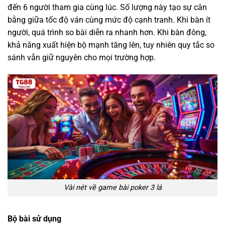
đến 6 người tham gia cùng lúc. Số lượng này tạo sự cân
bằng giữa tốc độ ván cùng mức độ cạnh tranh. Khi bàn ít
người, quá trình so bài diễn ra nhanh hơn. Khi bàn đông,
khả năng xuất hiện bộ mạnh tăng lên, tuy nhiên quy tắc so
sánh vẫn giữ nguyên cho mọi trường hợp.
Vài nét về game bài poker 3 lá
Bộ bài sử dụng