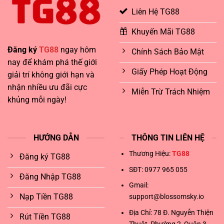
Liên Hệ TG88
Khuyến Mãi TG88
Đăng ký
TG88
ngay hôm
Chính Sách Bảo Mật
nay để khám phá thế giới
Giấy Phép Hoạt Động
giải trí không giới hạn và
nhận nhiều ưu đãi cực
Miễn Trừ Trách Nhiệm
khủng mỗi ngày!
HƯỚNG DẪN
THÔNG TIN LIÊN HỆ
Thương Hiệu:
TG88
Đăng ký TG88
SĐT:
0977 965 055
Đăng Nhập TG88
Gmail:
Nạp Tiền TG88
support@blossomsky.io
Địa Chỉ: 78 Đ. Nguyễn Thiện
Rút Tiền TG88